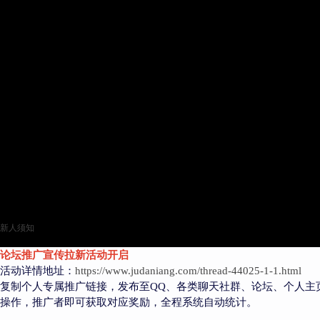
新人须知
论坛推广宣传拉新活动开启
活动详情地址：
https://www.judaniang.com/thread-44025-1-1.html
复制个人专属推广链接，发布至QQ、各类聊天社群、论坛、个人主
操作，推广者即可获取对应奖励，全程系统自动统计。