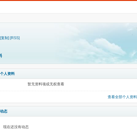
[复制]
[RSS]
料
个人资料
暂无资料项或无权查看
查看全部个人资料
动态
现在还没有动态