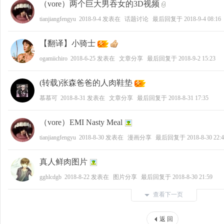
（vore）两个巨大男吞女的3D视频
tianjiangfengyu
2018-9-4
发表在
话题讨论
最后回复于
2018-9-4 08:16
【翻译】小骑士
ogamiichiro
2018-6-25
发表在
文章分享
最后回复于
2018-9-2 15:23
(转载)张森爸爸的人肉鞋垫
慕慕可
2018-8-31
发表在
文章分享
最后回复于
2018-8-31 17:35
（vore）EMI Nasty Meal
tianjiangfengyu
2018-8-30
发表在
漫画分享
最后回复于
2018-8-30 22:
真人鲜肉图片
gghlcdgb
2018-8-22
发表在
图片分享
最后回复于
2018-8-30 21:59
查看下一页
返 回