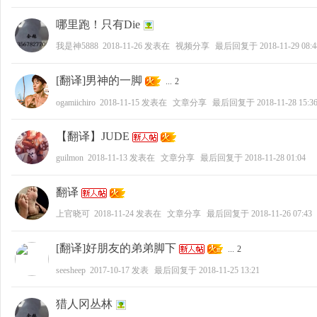
哪里跑！只有Die
好
我是神5888
2018-11-26
发表在
视频分享
最后回复于
2018-11-29 08:4
[翻译]男神的一脚
...
2
ogamiichiro
2018-11-15
发表在
文章分享
最后回复于
2018-11-28 15:3
【翻译】JUDE
guilmon
2018-11-13
发表在
文章分享
最后回复于
2018-11-28 01:04
者
翻译
上官晓可
2018-11-24
发表在
文章分享
最后回复于
2018-11-26 07:43
[翻译]好朋友的弟弟脚下
...
2
seesheep
2017-10-17
发表
最后回复于
2018-11-25 13:21
猎人冈丛林