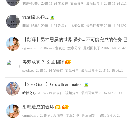
我是神5888
2018-11-24
发表在
文章分享
最后回复于
2018-11-24 23:1
vans踩龙虾02
我是神5888
2018-11-24
发表在
视频分享
最后回复于
2018-11-24 13:2
【翻译】男神思昊的世界 番外4 不可能完成的任务 
ogamiichiro
2018-6-27
发表在
文章分享
最后回复于
2018-10-18 20:42
美梦成真？ 文章翻译
seesheep
2018-10-14
发表在
文章分享
最后回复于
2018-10-16 06:20
【SletaGiant】Growth animation
暗影之心
2018-9-15
发表在
视频分享
最后回复于
2018-9-15 20:30
射精造成的破坏
ogamiichiro
2018-9-3
发表在
文章分享
最后回复于
2018-9-6 08:23