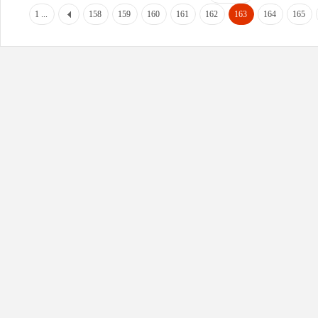
1 ...
158
159
160
161
162
163
164
165