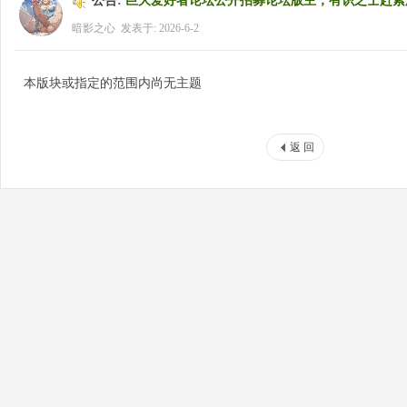
公告:
巨大爱好者论坛公开招募论坛版主，有识之士赶紧
暗影之心
发表于: 2026-6-2
好
本版块或指定的范围内尚无主题
返 回
者