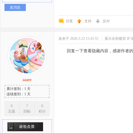
发消息
回复
支持
反对
发表于 2026-5-22 15:43:55
|
显示全部楼层
IP
回复一下查看隐藏内容，感谢作者
aaaee
累计签到：1 天
连续签到：1 天
0
7
0
主题
回帖
积分