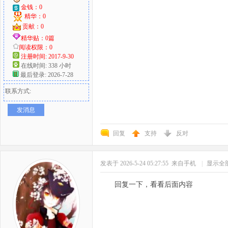
金钱：0
精华：0
贡献：0
精华贴：0篇
阅读权限：0
注册时间: 2017-9-30
在线时间: 338 小时
最后登录: 2026-7-28
联系方式:
发消息
回复
支持
反对
发表于 2026-5-24 05:27:55
来自手机
|
显示全
回复一下，看看后面内容