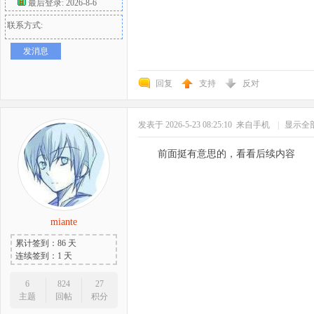
最后登录: 2026-8-6
联系方式:
发消息
回复
支持
反对
发表于 2026-5-23 08:25:10
来自手机
|
显示全
前面挺有意思的，看看后续内容
miante
累计签到：86 天
连续签到：1 天
6
824
27
主题
回帖
积分