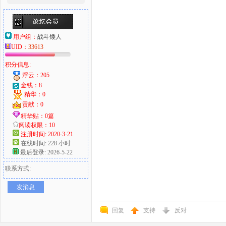
用户组：
战斗矮人
UID：
33613
积分信息:
浮云：205
金钱：8
精华：0
贡献：0
精华贴：0篇
阅读权限：10
注册时间: 2020-3-21
在线时间: 228 小时
最后登录: 2026-5-22
联系方式:
发消息
回复
支持
反对