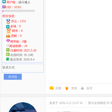
用户组：
战斗矮人
UID：
56591
积分信息:
浮云：1251
金钱：0
精华：0
贡献：0
精华贴：0篇
阅读权限：10
注册时间: 2025-5-20
在线时间: 36 小时
最后登录: 2026-8-4
联系方式:
发消息
回复
支持
反对
发表于 2026-5-22 22:47:45
|
显示全部楼层
IP