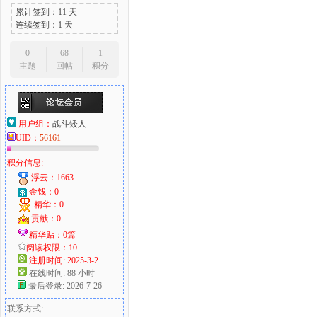
累计签到：11 天
连续签到：1 天
0
68
1
主题
回帖
积分
用户组：
战斗矮人
UID：
56161
积分信息:
浮云：1663
金钱：0
精华：0
贡献：0
精华贴：0篇
阅读权限：10
注册时间: 2025-3-2
在线时间: 88 小时
最后登录: 2026-7-26
联系方式: