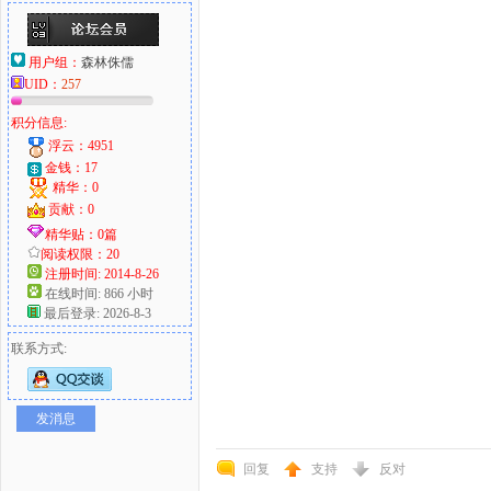
用户组：
森林侏儒
UID：
257
积分信息:
浮云：4951
金钱：17
精华：0
贡献：0
精华贴：0篇
阅读权限：20
注册时间: 2014-8-26
在线时间: 866 小时
最后登录: 2026-8-3
联系方式:
发消息
回复
支持
反对