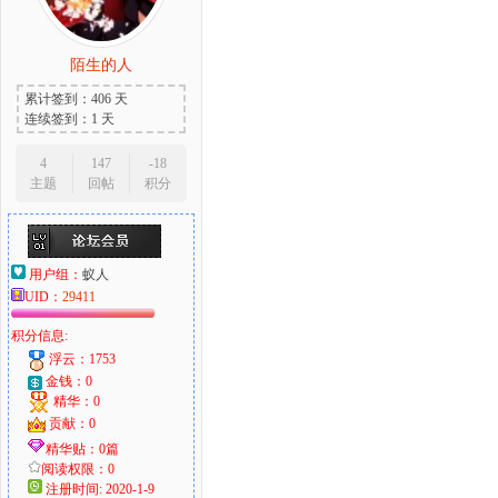
陌生的人
累计签到：406 天
连续签到：1 天
4
147
-18
主题
回帖
积分
用户组：
蚁人
UID：
29411
积分信息:
浮云：1753
金钱：0
精华：0
贡献：0
精华贴：0篇
阅读权限：0
注册时间: 2020-1-9