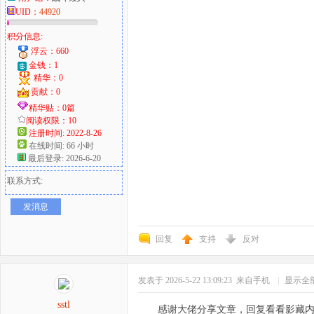
UID：
44920
积分信息:
浮云：660
金钱：1
精华：0
贡献：0
精华贴：0篇
阅读权限：10
注册时间: 2022-8-26
在线时间: 66 小时
最后登录: 2026-6-20
联系方式:
发消息
回复
支持
反对
发表于 2026-5-22 13:09:23
来自手机
|
显示全
sstl
感谢大佬分享文章，回复看看影藏