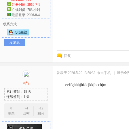
注册时间: 2019-7-1
在线时间: 788 小时
最后登录: 2026-8-4
联系方式:
发消息
回复
发表于 2026-5-29 13:50:32
来自手机
|
显示全
αβγ
vvffghhhjhfdcjkkjbcchjm
累计签到：18 天
连续签到：1 天
0
74
-12
主题
回帖
积分