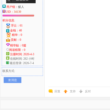
用户组：
蚁人
UID：
34139
积分信息:
浮云：61
金钱：40
精华：0
贡献：0
精华贴：0篇
阅读权限：0
注册时间: 2020-4-3
在线时间: 282 小时
最后登录: 2026-7-4
联系方式:
发消息
回复
支持
反对