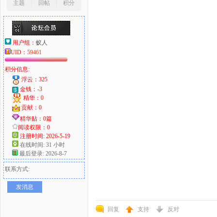
主题
回帖
积分
用户组：
蚁人
UID：
59461
积分信息:
浮云：325
金钱：-3
精华：0
贡献：0
精华贴：0篇
阅读权限：0
注册时间: 2026-5-19
在线时间: 31 小时
最后登录: 2026-8-7
联系方式:
发消息
回复
支持
反对