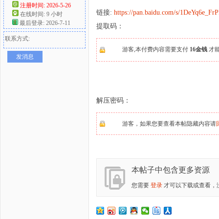
注册时间: 2026-5-26
链接:
https://pan.baidu.com/s/1DeYq6e_
在线时间: 9 小时
好
最后登录: 2026-7-11
提取码：
联系方式:
游客,本付费内容需要支付
16金钱
才
发消息
解压密码：
者
游客，如果您要查看本帖隐藏内容请
本帖子中包含更多资源
您需要
登录
才可以下载或查看，