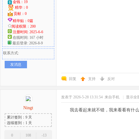
金钱：19
精华：0
贡献：0
精华贴：0篇
阅读权限：200
注册时间: 2025-6-6
在线时间: 167 小时
最后登录: 2026-8-9
联系方式:
发消息
回复
支持
反对
发表于 2026-5-28 13:31:54
来自手机
|
显示全
Ningt
我去看起来就不错，我来看看有什
累计签到：9 天
连续签到：1 天
0
108
-13