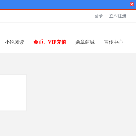
登录
|
立即注册
小说阅读
金币、VIP充值
勋章商城
宣传中心