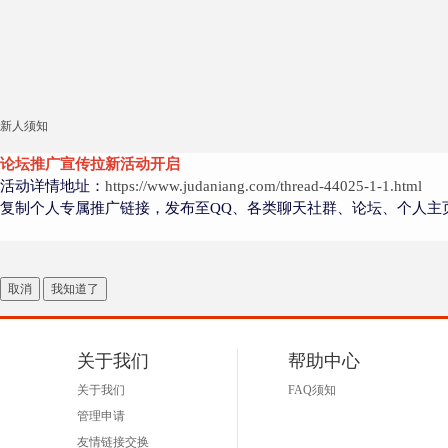
新人须知
论坛推广宣传拉新活动开启
活动详情地址：
https://www.judaniang.com/thread-44025-1-1.html
复制个人专属推广链接，发布至QQ、各类聊天社群、论坛、个人主
取消
我知道了
关于我们
帮助中心
关于我们
FAQ须知
管理申请
友情链接交换