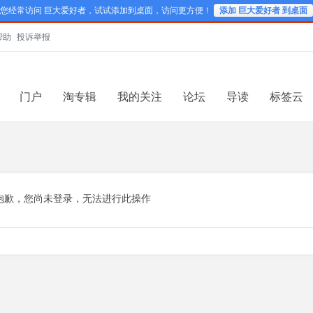
您经常访问 巨大爱好者，试试添加到桌面，访问更方便！
添加 巨大爱好者 到桌面
帮助
投诉举报
门户
淘专辑
我的关注
论坛
导读
标签云
抱歉，您尚未登录，无法进行此操作