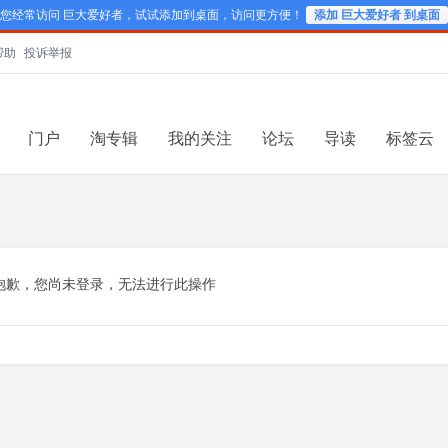
您经常访问 巨大爱好者，试试添加到桌面，访问更方便！
添加 巨大爱好者 到桌面
帮助
投诉举报
门户
淘专辑
我的关注
论坛
导读
标签云
抱歉，您尚未登录，无法进行此操作