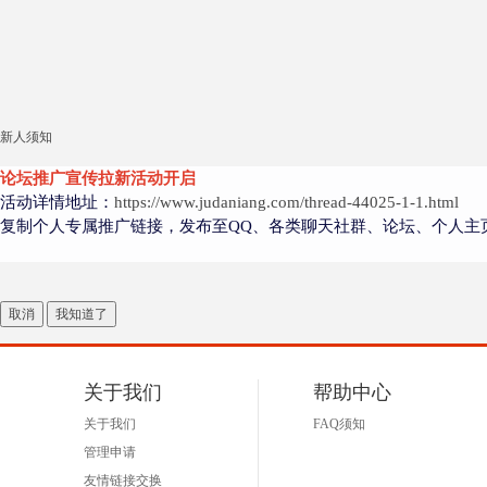
新人须知
论坛推广宣传拉新活动开启
活动详情地址：
https://www.judaniang.com/thread-44025-1-1.html
复制个人专属推广链接，发布至QQ、各类聊天社群、论坛、个人主
取消
我知道了
关于我们
帮助中心
关于我们
FAQ须知
管理申请
友情链接交换