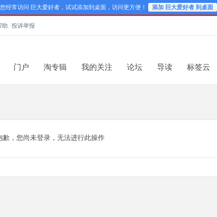
您经常访问 巨大爱好者，试试添加到桌面，访问更方便！
添加 巨大爱好者 到桌面
帮助
投诉举报
门户
淘专辑
我的关注
论坛
导读
标签云
抱歉，您尚未登录，无法进行此操作