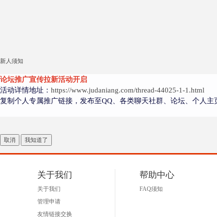
新人须知
论坛推广宣传拉新活动开启
活动详情地址：
https://www.judaniang.com/thread-44025-1-1.html
复制个人专属推广链接，发布至QQ、各类聊天社群、论坛、个人主
取消
我知道了
关于我们
帮助中心
关于我们
FAQ须知
管理申请
友情链接交换