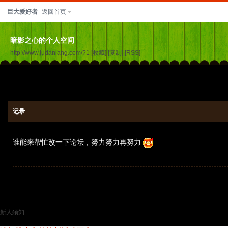
巨大爱好者
返回首页
暗影之心的个人空间
http://www.judaniang.com/?1
[收藏]
[复制]
[RSS]
记录
谁能来帮忙改一下论坛，努力努力再努力
新人须知