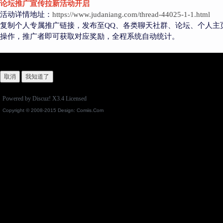
论坛推广宣传拉新活动开启
活动详情地址：
https://www.judaniang.com/thread-44025-1-1.html
复制个人专属推广链接，发布至QQ、各类聊天社群、论坛、个人主
操作，推广者即可获取对应奖励，全程系统自动统计。
取消
我知道了
Powered by
Discuz!
X3.4
Licensed
Copyright © 2008-2015 Design:
Comiis.Com