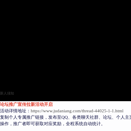
新人须知
论坛推广宣传拉新活动开启
活动详情地址：
https://www.judaniang.com/thread-44025-1-1.html
复制个人专属推广链接，发布至QQ、各类聊天社群、论坛、个人主
操作，推广者即可获取对应奖励，全程系统自动统计。