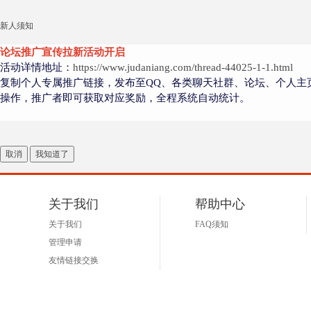
新人须知
论坛推广宣传拉新活动开启
大
活动详情地址：
https://www.judaniang.com/thread-44025-1-1.html
复制个人专属推广链接，发布至QQ、各类聊天社群、论坛、个人主
操作，推广者即可获取对应奖励，全程系统自动统计。
取消
我知道了
爱
关于我们
帮助中心
关于我们
FAQ须知
管理申请
友情链接交换