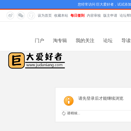
您经常访问 巨大爱好者，试试添
设为首页
收藏本站
每日签到
内容审核
版主申请
论坛帮
门户
淘专辑
我的关注
论坛
导读
请先登录后才能继续浏览
请稍候...