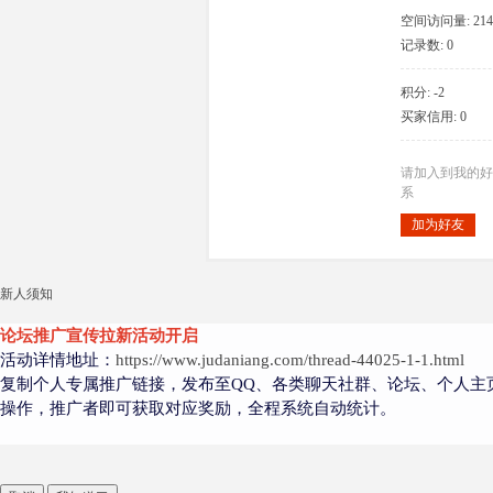
空间访问量: 214
记录数: 0
积分: -2
大
买家信用: 0
请加入到我的好
系
加为好友
新人须知
爱
论坛推广宣传拉新活动开启
活动详情地址：
https://www.judaniang.com/thread-44025-1-1.html
复制个人专属推广链接，发布至QQ、各类聊天社群、论坛、个人主
操作，推广者即可获取对应奖励，全程系统自动统计。