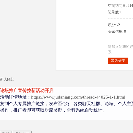
空间访问量: 214
记录数: 0
积分: -2
大
买家信用: 0
请加入到我的好
系
加为好友
新人须知
爱
论坛推广宣传拉新活动开启
活动详情地址：
https://www.judaniang.com/thread-44025-1-1.html
复制个人专属推广链接，发布至QQ、各类聊天社群、论坛、个人主
操作，推广者即可获取对应奖励，全程系统自动统计。