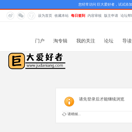
您经常访问 巨大爱好者，试试添
设为首页
收藏本站
每日签到
内容审核
版主申请
论坛帮
门户
淘专辑
我的关注
论坛
导读
请先登录后才能继续浏览
请稍候...