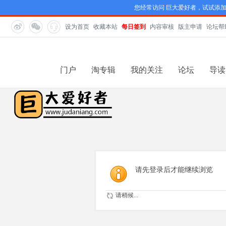
您经常访问 巨大爱好者，试试添
设为首页
收藏本站
每日签到
内容审核
版主申请
论坛帮
门户
淘专辑
我的关注
论坛
导读
请先登录后才能继续浏览
请稍候...