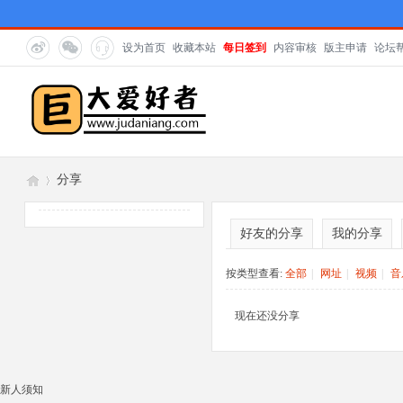
设为首页
收藏本站
每日签到
内容审核
版主申请
论坛
分享
好友的分享
我的分享
巨
›
按类型查看:
全部
|
网址
|
视频
|
音
现在还没分享
新人须知