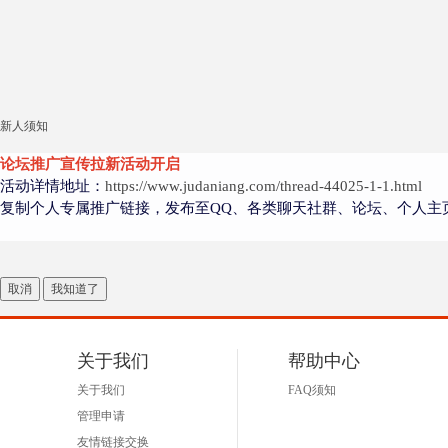
新人须知
论坛推广宣传拉新活动开启
活动详情地址：
https://www.judaniang.com/thread-44025-1-1.html
复制个人专属推广链接，发布至QQ、各类聊天社群、论坛、个人主
取消
我知道了
关于我们
帮助中心
关于我们
FAQ须知
管理申请
友情链接交换