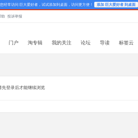
您经常访问 巨大爱好者，试试添加到桌面，访问更方便！
添加 巨大爱好者 到桌面
帮助
投诉举报
门户
淘专辑
我的关注
论坛
导读
标签云
请先登录后才能继续浏览