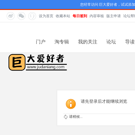
您经常访问 巨大爱好者，试试添
设为首页
收藏本站
每日签到
内容审核
版主申请
论坛帮
门户
淘专辑
我的关注
论坛
导读
请先登录后才能继续浏览
请稍候...