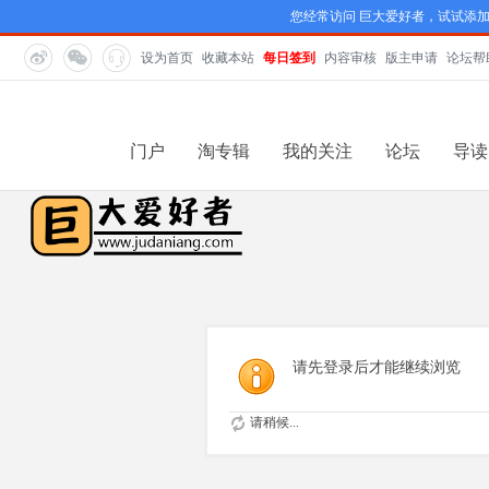
您经常访问 巨大爱好者，试试添
设为首页
收藏本站
每日签到
内容审核
版主申请
论坛帮
门户
淘专辑
我的关注
论坛
导读
请先登录后才能继续浏览
请稍候...