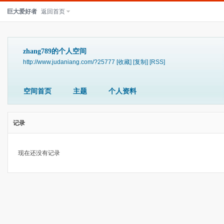
巨大爱好者
返回首页
zhang789的个人空间
http://www.judaniang.com/?25777
[收藏]
[复制]
[RSS]
空间首页
主题
个人资料
记录
现在还没有记录