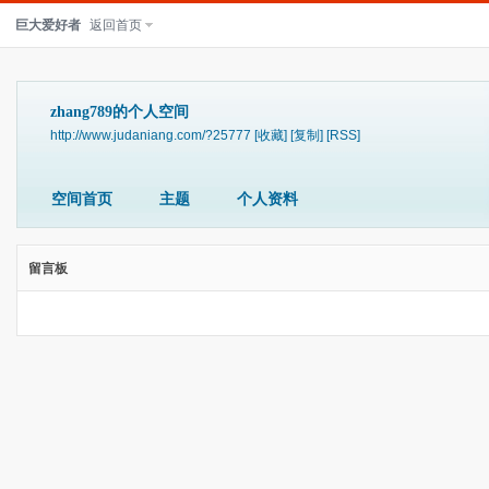
巨大爱好者
返回首页
zhang789的个人空间
http://www.judaniang.com/?25777
[收藏]
[复制]
[RSS]
空间首页
主题
个人资料
留言板