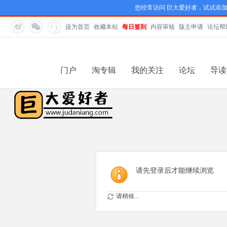
您经常访问 巨大爱好者，试试添
设为首页
收藏本站
每日签到
内容审核
版主申请
论坛帮
门户
淘专辑
我的关注
论坛
导读
请先登录后才能继续浏览
请稍候...