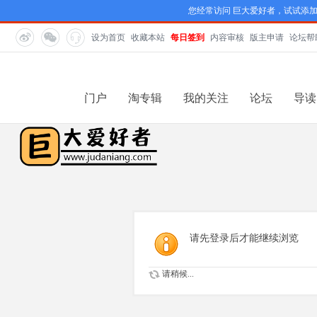
您经常访问 巨大爱好者，试试添
设为首页
收藏本站
每日签到
内容审核
版主申请
论坛帮
门户
淘专辑
我的关注
论坛
导读
请先登录后才能继续浏览
请稍候...