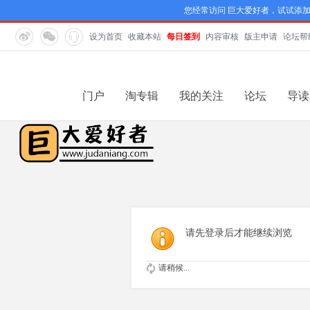
您经常访问 巨大爱好者，试试添
设为首页
收藏本站
每日签到
内容审核
版主申请
论坛帮
门户
淘专辑
我的关注
论坛
导读
请先登录后才能继续浏览
请稍候...