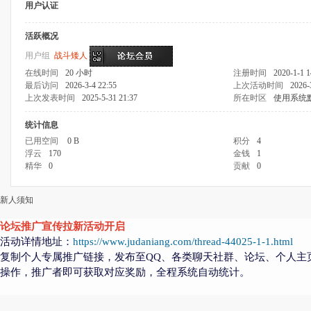
用户认证
活跃概况
用户组
战斗矮人
在线时间
20 小时
注册时间
2020-1-1 1
最后访问
2026-3-4 22:55
上次活动时间
2026-
上次发表时间
2025-5-31 21:37
所在时区
使用系统
统计信息
已用空间
0 B
积分
4
浮云
170
金钱
1
精华
0
贡献
0
新人须知
论坛推广宣传拉新活动开启
活动详情地址：
https://www.judaniang.com/thread-44025-1-1.html
复制个人专属推广链接，发布至QQ、各类聊天社群、论坛、个人主
操作，推广者即可获取对应奖励，全程系统自动统计。