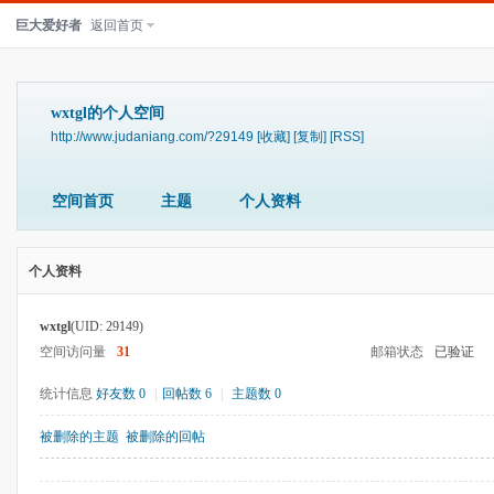
巨大爱好者
返回首页
wxtgl的个人空间
http://www.judaniang.com/?29149
[收藏]
[复制]
[RSS]
空间首页
主题
个人资料
个人资料
wxtgl
(UID: 29149)
空间访问量
31
邮箱状态
已验证
统计信息
好友数 0
|
回帖数 6
|
主题数 0
被删除的主题
被删除的回帖