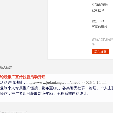
空间访问量:
14097
记录数: 0
积分: 193
大
买家信用: 0
请加入到我的好
系
加为好友
新人须知
爱
论坛推广宣传拉新活动开启
活动详情地址：
https://www.judaniang.com/thread-44025-1-1.html
复制个人专属推广链接，发布至QQ、各类聊天社群、论坛、个人主
操作，推广者即可获取对应奖励，全程系统自动统计。