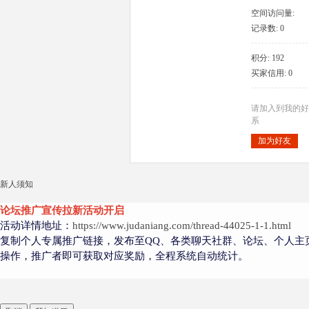
空间访问量:
14093
记录数: 0
积分: 192
大
买家信用: 0
请加入到我的好
系
加为好友
新人须知
爱
论坛推广宣传拉新活动开启
活动详情地址：
https://www.judaniang.com/thread-44025-1-1.html
复制个人专属推广链接，发布至QQ、各类聊天社群、论坛、个人主
操作，推广者即可获取对应奖励，全程系统自动统计。