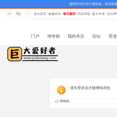
您经常访问 巨大爱好者，试试添
设为首页
收藏本站
每日签到
内容审核
版主申请
论坛帮
门户
淘专辑
我的关注
论坛
导读
请先登录后才能继续浏览
请稍候...