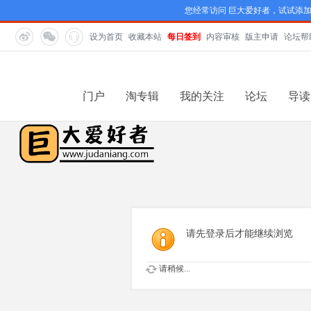
您经常访问 巨大爱好者，试试添
设为首页
收藏本站
每日签到
内容审核
版主申请
论坛帮
门户
淘专辑
我的关注
论坛
导读
请先登录后才能继续浏览
请稍候...