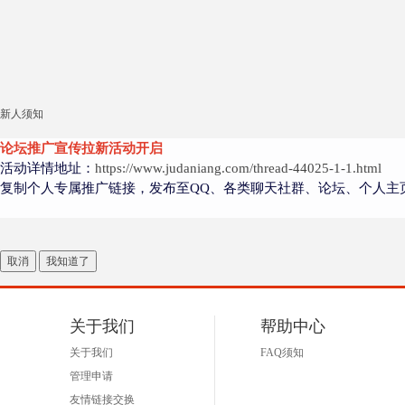
新人须知
论坛推广宣传拉新活动开启
活动详情地址：
https://www.judaniang.com/thread-44025-1-1.html
复制个人专属推广链接，发布至QQ、各类聊天社群、论坛、个人主
取消
我知道了
关于我们
帮助中心
关于我们
FAQ须知
管理申请
友情链接交换