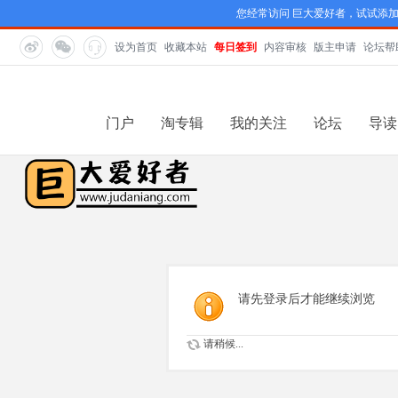
您经常访问 巨大爱好者，试试添
设为首页
收藏本站
每日签到
内容审核
版主申请
论坛帮
门户
淘专辑
我的关注
论坛
导读
请先登录后才能继续浏览
请稍候...