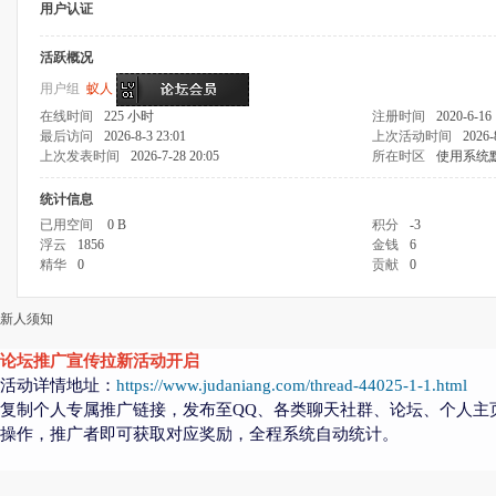
用户认证
活跃概况
用户组
蚁人
在线时间
225 小时
注册时间
2020-6-16 
最后访问
2026-8-3 23:01
上次活动时间
2026-
上次发表时间
2026-7-28 20:05
所在时区
使用系统
统计信息
已用空间
0 B
积分
-3
浮云
1856
金钱
6
精华
0
贡献
0
新人须知
论坛推广宣传拉新活动开启
活动详情地址：
https://www.judaniang.com/thread-44025-1-1.html
复制个人专属推广链接，发布至QQ、各类聊天社群、论坛、个人主
操作，推广者即可获取对应奖励，全程系统自动统计。