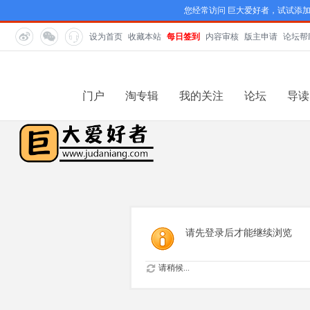
您经常访问 巨大爱好者，试试添
设为首页
收藏本站
每日签到
内容审核
版主申请
论坛帮
门户
淘专辑
我的关注
论坛
导读
请先登录后才能继续浏览
请稍候...