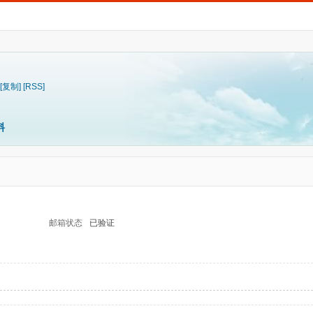
[复制]
[RSS]
料
邮箱状态
已验证