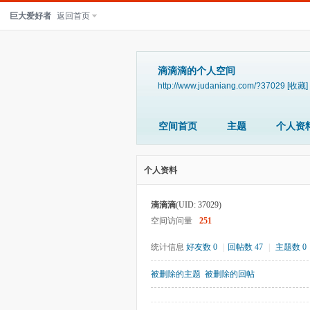
巨大爱好者
返回首页
滴滴滴的个人空间
http://www.judaniang.com/?37029
[收藏]
空间首页
主题
个人资
个人资料
滴滴滴
(UID: 37029)
空间访问量
251
统计信息
好友数 0
|
回帖数 47
|
主题数 0
被删除的主题
被删除的回帖