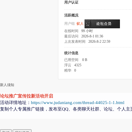
用户认证
活跃概况
用户组
蚁人
在线时间
99 小时
最后访问
2026-8-1 01:36
上次发表时间
2026-8-2 22:59
统计信息
已用空间
0 B
浮云
4325
精华
0
新人须知
论坛推广宣传拉新活动开启
活动详情地址：
https://www.judaniang.com/thread-44025-1-1.html
复制个人专属推广链接，发布至QQ、各类聊天社群、论坛、个人主