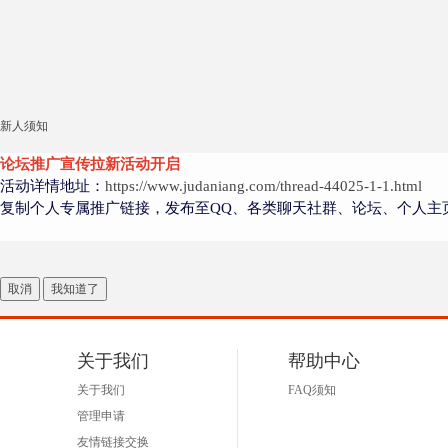
新人须知
论坛推广宣传拉新活动开启
活动详情地址：
https://www.judaniang.com/thread-44025-1-1.html
复制个人专属推广链接，发布至QQ、各类聊天社群、论坛、个人主
取消
我知道了
关于我们
帮助中心
关于我们
FAQ须知
管理申请
友情链接交换