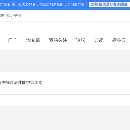
您经常访问 巨大爱好者，试试添加到桌面，访问更方便！
添加 巨大爱好者 到桌面
帮助
投诉举报
门户
淘专辑
我的关注
论坛
导读
标签云
请先登录后才能继续浏览