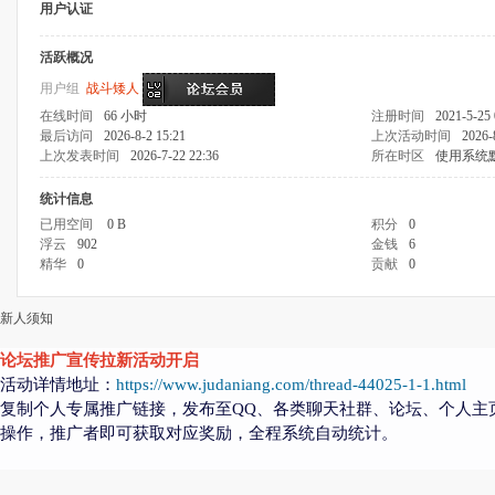
用户认证
活跃概况
用户组
战斗矮人
在线时间
66 小时
注册时间
2021-5-25 
最后访问
2026-8-2 15:21
上次活动时间
2026-
上次发表时间
2026-7-22 22:36
所在时区
使用系统
统计信息
已用空间
0 B
积分
0
浮云
902
金钱
6
精华
0
贡献
0
新人须知
论坛推广宣传拉新活动开启
活动详情地址：
https://www.judaniang.com/thread-44025-1-1.html
复制个人专属推广链接，发布至QQ、各类聊天社群、论坛、个人主
操作，推广者即可获取对应奖励，全程系统自动统计。