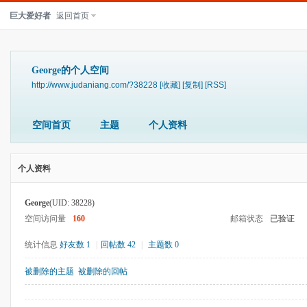
巨大爱好者
返回首页
George的个人空间
http://www.judaniang.com/?38228
[收藏]
[复制]
[RSS]
空间首页
主题
个人资料
个人资料
George
(UID: 38228)
空间访问量
160
邮箱状态
已验证
统计信息
好友数 1
|
回帖数 42
|
主题数 0
被删除的主题
被删除的回帖