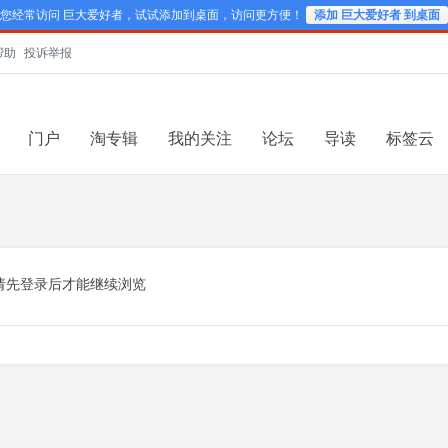
您经常访问 巨大爱好者，试试添加到桌面，访问更方便！
添加 巨大爱好者 到桌面
帮助
投诉举报
门户
淘专辑
我的关注
论坛
导读
标签云
请先登录后才能继续浏览