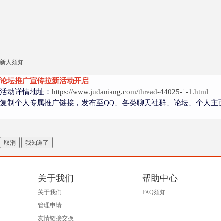
新人须知
论坛推广宣传拉新活动开启
活动详情地址：
https://www.judaniang.com/thread-44025-1-1.html
复制个人专属推广链接，发布至QQ、各类聊天社群、论坛、个人主
取消
我知道了
关于我们
帮助中心
关于我们
FAQ须知
管理申请
友情链接交换