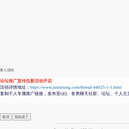
新人须知
论坛推广宣传拉新活动开启
活动详情地址：
https://www.judaniang.com/thread-44025-1-1.html
复制个人专属推广链接，发布至QQ、各类聊天社群、论坛、个人主
取消
我知道了