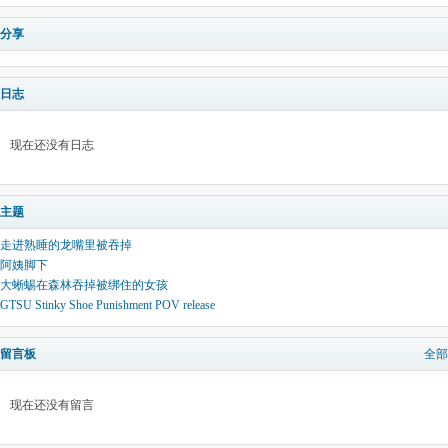
分享
日志
现在还没有日志
主题
走进熟睡的龙嘴里被吞掉
阿姨脚下
大蜥蜴在森林吞掉被绑住的女孩
GTSU Stinky Shoe Punishment POV release
留言板
全部
现在还没有留言