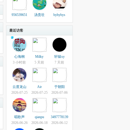
956539651
汤贵壮
bybybys
最近访客
心海桐
Milky
轩辕xy
3 小时前
5 天前
7 天前
云度龙山
Air
于朝阳
2026-07-25
2026-07-25
2026-07-06
唱歌声
qianpu
3497778139
2026-06-26
2026-06-18
2026-06-12