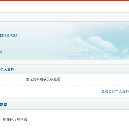
[复制]
[RSS]
料
个人资料
暂无资料项或无权查看
查看全部个人资料
动态
现在还没有动态