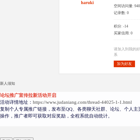
haruki
空间访问量: 940
记录数: 0
积分: -14
大
买家信用: 0
请加入到我的好
系
加为好友
新人须知
爱
论坛推广宣传拉新活动开启
活动详情地址：
https://www.judaniang.com/thread-44025-1-1.html
复制个人专属推广链接，发布至QQ、各类聊天社群、论坛、个人主
操作，推广者即可获取对应奖励，全程系统自动统计。