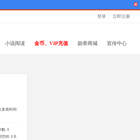
登录
|
立即注册
小说阅读
金币、VIP充值
勋章商城
宣传中心
次发表时间:
6-5-30 12:45
数: 0
空间: 0 B