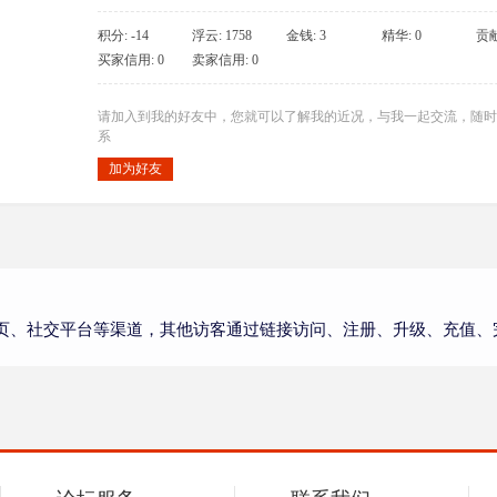
积分: -14
浮云: 1758
金钱: 3
精华: 0
贡献
买家信用: 0
卖家信用: 0
请加入到我的好友中，您就可以了解我的近况，与我一起交流，随时
系
加为好友
页、社交平台等渠道，其他访客通过链接访问、注册、升级、充值、