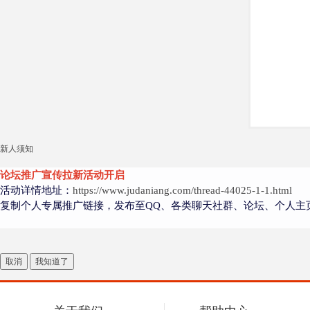
大
新人须知
爱
论坛推广宣传拉新活动开启
活动详情地址：
https://www.judaniang.com/thread-44025-1-1.html
复制个人专属推广链接，发布至QQ、各类聊天社群、论坛、个人主
取消
我知道了
好