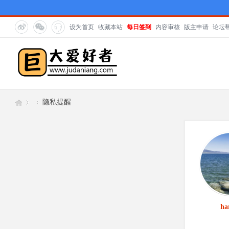
设为首页
收藏本站
每日签到
内容审核
版主申请
论坛
隐私提醒
巨
›
›
ha