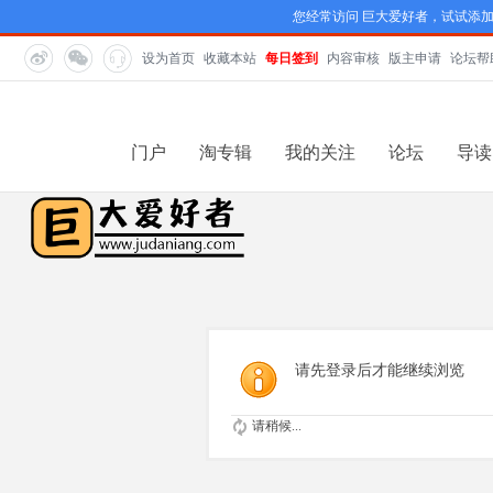
您经常访问 巨大爱好者，试试添
设为首页
收藏本站
每日签到
内容审核
版主申请
论坛帮
门户
淘专辑
我的关注
论坛
导读
请先登录后才能继续浏览
请稍候...