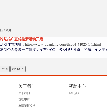
新人须知
论坛推广宣传拉新活动开启
活动详情地址：
https://www.judaniang.com/thread-44025-1-1.html
复制个人专属推广链接，发布至QQ、各类聊天社群、论坛、个人主
取消
我知道了
关于我们
帮助中心
关于我们
FAQ须知
管理申请
友情链接交换