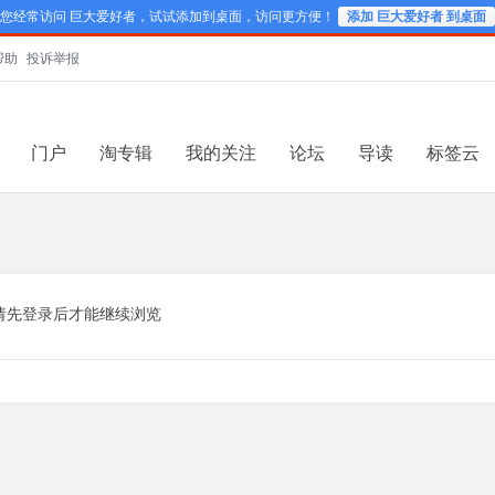
您经常访问 巨大爱好者，试试添加到桌面，访问更方便！
添加 巨大爱好者 到桌面
帮助
投诉举报
门户
淘专辑
我的关注
论坛
导读
标签云
请先登录后才能继续浏览