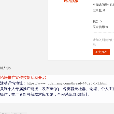
吃刀跳板
空间访问量: 435
记录数: 0
积分: 5
大
买家信用: 0
请加入到我的好
系
加为好友
新人须知
爱
论坛推广宣传拉新活动开启
活动详情地址：
https://www.judaniang.com/thread-44025-1-1.html
复制个人专属推广链接，发布至QQ、各类聊天社群、论坛、个人主
操作，推广者即可获取对应奖励，全程系统自动统计。