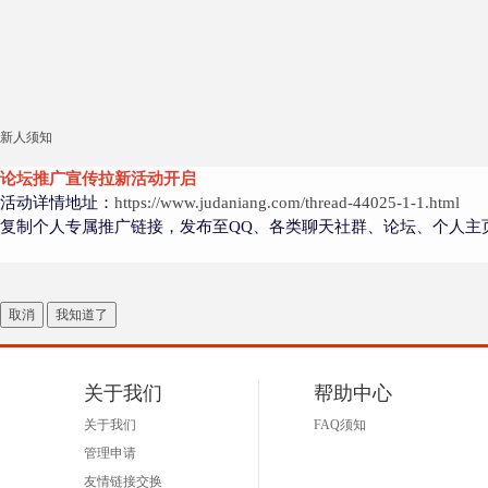
新人须知
论坛推广宣传拉新活动开启
活动详情地址：
https://www.judaniang.com/thread-44025-1-1.html
复制个人专属推广链接，发布至QQ、各类聊天社群、论坛、个人主
取消
我知道了
关于我们
帮助中心
关于我们
FAQ须知
管理申请
友情链接交换