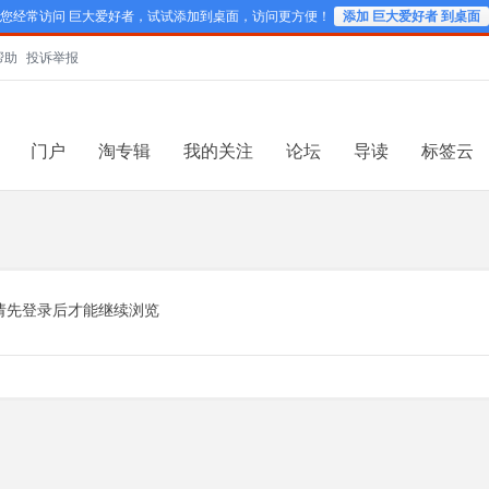
您经常访问 巨大爱好者，试试添加到桌面，访问更方便！
添加 巨大爱好者 到桌面
帮助
投诉举报
门户
淘专辑
我的关注
论坛
导读
标签云
请先登录后才能继续浏览