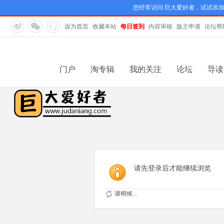
您经常访问 巨大爱好者，试试添
设为首页
收藏本站
每日签到
内容审核
版主申请
论坛帮
门户
淘专辑
我的关注
论坛
导读
请先登录后才能继续浏览
请稍候...