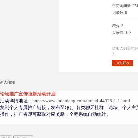
空间访问量: 274
记录数: 0
积分: 3
大
买家信用: 0
请加入到我的好
系
加为好友
新人须知
爱
论坛推广宣传拉新活动开启
活动详情地址：
https://www.judaniang.com/thread-44025-1-1.html
复制个人专属推广链接，发布至QQ、各类聊天社群、论坛、个人主
操作，推广者即可获取对应奖励，全程系统自动统计。