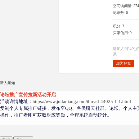
空间访问量: 274
记录数: 0
积分: 3
大
买家信用: 0
请加入到我的好
系
加为好友
新人须知
爱
论坛推广宣传拉新活动开启
活动详情地址：
https://www.judaniang.com/thread-44025-1-1.html
复制个人专属推广链接，发布至QQ、各类聊天社群、论坛、个人主
操作，推广者即可获取对应奖励，全程系统自动统计。