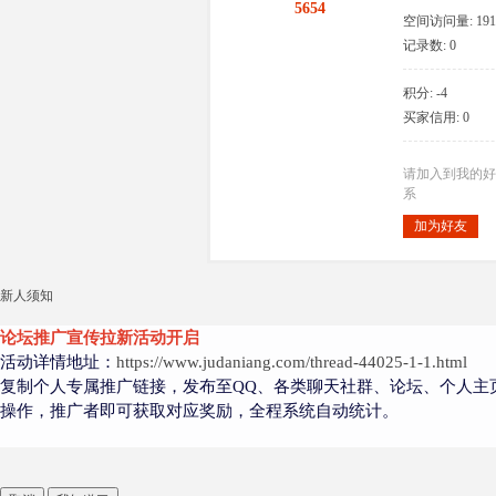
5654
空间访问量: 191
记录数: 0
积分: -4
大
买家信用: 0
请加入到我的好
系
加为好友
新人须知
爱
论坛推广宣传拉新活动开启
活动详情地址：
https://www.judaniang.com/thread-44025-1-1.html
复制个人专属推广链接，发布至QQ、各类聊天社群、论坛、个人主
操作，推广者即可获取对应奖励，全程系统自动统计。